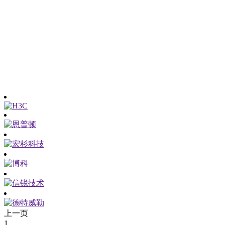
上一页
1