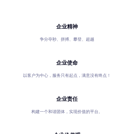
专心、专注、专业，超越自我，共赢未来
企业精神
争分夺秒、拼搏、攀登、超越
企业使命
以客户为中心，服务只有起点，满意没有终点！
企业责任
构建一个和谐团体，实现价值的平台。