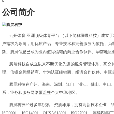

公司简介
云开体育-亚洲顶级体育平台 （以下简称腾展科技）成立于2
户需求为导向，用优质产品、专业技术和完善服务为依托，为
势。腾展信息已成为业内值得信赖的商业合作伙伴、华南地区
腾展科技自成立以来不断优化先进的服务管理体系、高交付能
理、信锐金牌经销商、华为认证经销商、维谛合作伙伴、申瓯
腾展科技在广州、海南、深圳、江门、湛江、佛山、中山、惠
系，业务和服务网络覆盖整个大中华地区。
腾展科技经过多年积累，资质雄厚，拥有高新技术企业、纳税
ISO9001、 ISO14001、OHSAS18001、ISO270