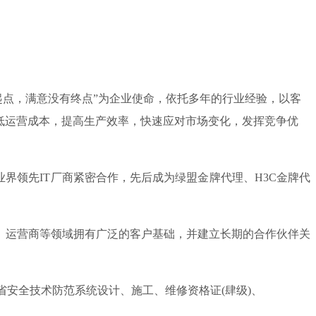
起点，满意没有终点”为企业使命，依托多年的行业经验，以客
低运营成本，提高生产效率，快速应对市场变化，发挥竞争优
领先IT厂商紧密合作，先后成为绿盟金牌代理、H3C金牌代
、运营商等领域拥有广泛的客户基础，并建立长期的合作伙伴关
安全技术防范系统设计、施工、维修资格证(肆级)、