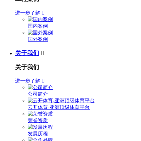
进一步了解

国内案例
国外案例
关于我们

关于我们
进一步了解

公司简介
云开体育-亚洲顶级体育平台
荣誉资质
发展历程