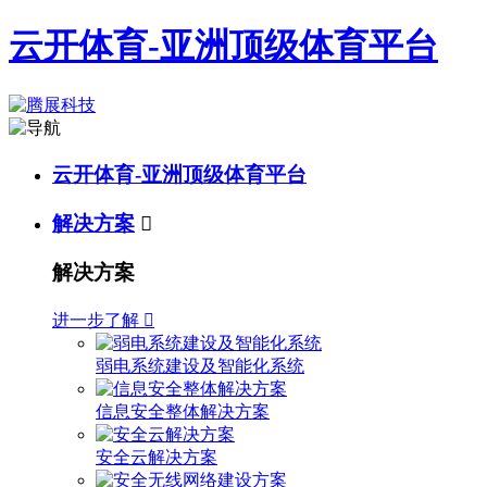
云开体育-亚洲顶级体育平台
云开体育-亚洲顶级体育平台
解决方案

解决方案
进一步了解

弱电系统建设及智能化系统
信息安全整体解决方案
安全云解决方案