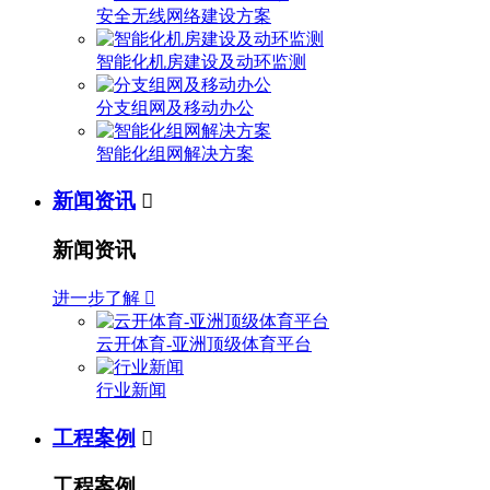
安全无线网络建设方案
智能化机房建设及动环监测
分支组网及移动办公
智能化组网解决方案
新闻资讯

新闻资讯
进一步了解

云开体育-亚洲顶级体育平台
行业新闻
工程案例

工程案例