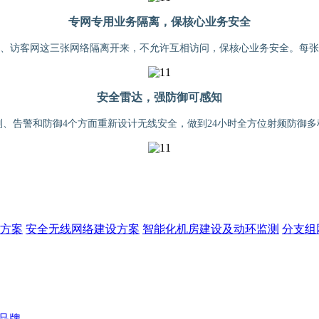
专网专用业务隔离，保核心业务安全
、访客网这三张网络隔离开来，不允许互相访问，保核心业务安全。每张
安全雷达，强防御可感知
、告警和防御4个方面重新设计无线安全，做到24小时全方位射频防御
方案
安全无线网络建设方案
智能化机房建设及动环监测
分支组
品牌