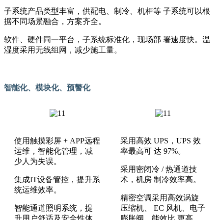
子系统产品类型丰富，供配电、制冷、机柜等 子系统可以根
据不同场景融合，方案齐全。
软件、硬件同一平台，子系统标准化，现场部 署速度快。温
湿度采用无线组网，减少施工量。
智能化、模块化、预警化
使用触摸彩屏 + APP远程
采用高效 UPS，UPS 效
运维，智能化管理，减
率最高可 达 97%。
少人为失误。
采用密闭冷 / 热通道技
集成IT设备管控，提升系
术，机房 制冷效率高。
统运维效率。
精密空调采用高效涡旋
智能通道照明系统，提
压缩机、 EC 风机、电子
升用户舒适及安全性体
膨胀阀，能效比 更高。