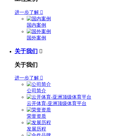
进一步了解

国内案例
国外案例
关于我们

关于我们
进一步了解

公司简介
云开体育-亚洲顶级体育平台
荣誉资质
发展历程