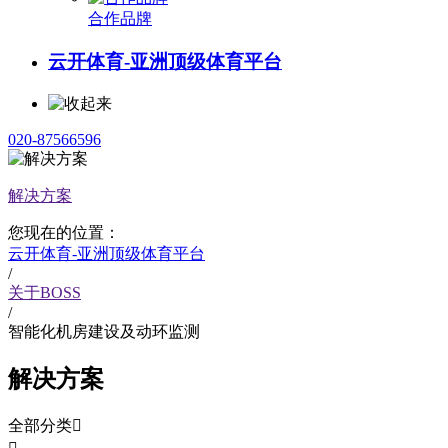
合作品牌
云开体育-亚洲顶级体育平台
020-87566596
解决方案
您现在的位置：
云开体育-亚洲顶级体育平台
/
关于BOSS
/
智能化机房建设及动环监测
解决方案
全部分类
