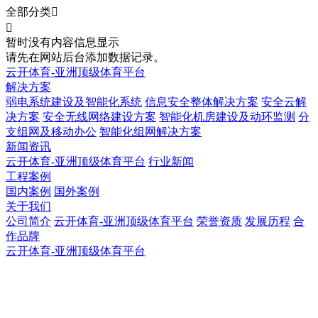
全部分类


暂时没有内容信息显示
请先在网站后台添加数据记录。
云开体育-亚洲顶级体育平台
解决方案
弱电系统建设及智能化系统
信息安全整体解决方案
安全云解
决方案
安全无线网络建设方案
智能化机房建设及动环监测
分
支组网及移动办公
智能化组网解决方案
新闻资讯
云开体育-亚洲顶级体育平台
行业新闻
工程案例
国内案例
国外案例
关于我们
公司简介
云开体育-亚洲顶级体育平台
荣誉资质
发展历程
合
作品牌
云开体育-亚洲顶级体育平台
云开体育-亚洲顶级体育平台