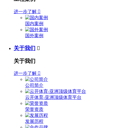
进一步了解

国内案例
国外案例
关于我们

关于我们
进一步了解

公司简介
云开体育-亚洲顶级体育平台
荣誉资质
发展历程