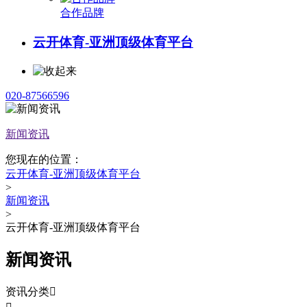
合作品牌
云开体育-亚洲顶级体育平台
020-87566596
新闻资讯
您现在的位置：
云开体育-亚洲顶级体育平台
>
新闻资讯
>
云开体育-亚洲顶级体育平台
新闻资讯
资讯分类
