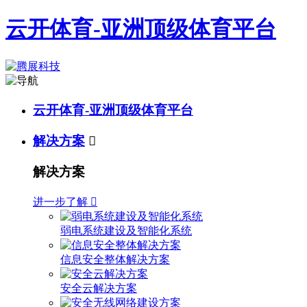
云开体育-亚洲顶级体育平台
云开体育-亚洲顶级体育平台
解决方案

解决方案
进一步了解

弱电系统建设及智能化系统
信息安全整体解决方案
安全云解决方案